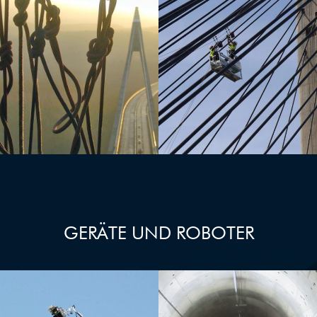
MOBILE
ARBEITSPLATTFORMEN
SEILZUGANGSVERFAHREN
UND
SONDERKONSTRUKTIONEN
GERÄTE UND ROBOTER