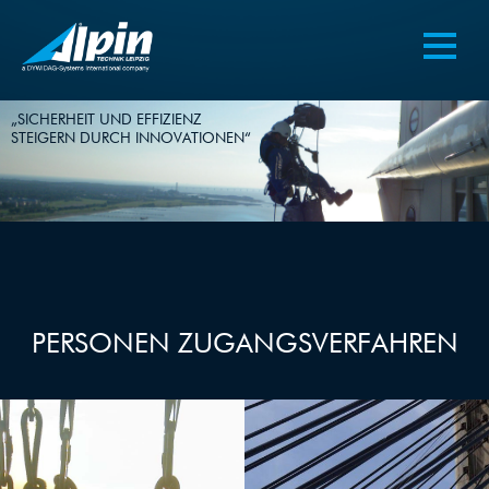
„SICHERHEIT UND EFFIZIENZ
STEIGERN DURCH INNOVATIONEN“
PERSONEN ZUGANGSVERFAHREN