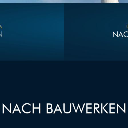
M
N
NAC
NACH BAUWERKEN