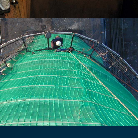
SCHUTZ- UND
SICHERHEITSMASSNAMEN