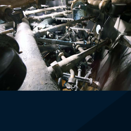
RAUCHGASENTSCHWEFELUNGS-ANLAGE