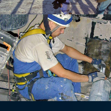
INSTANDSETZUNG
UND MONTAGEN