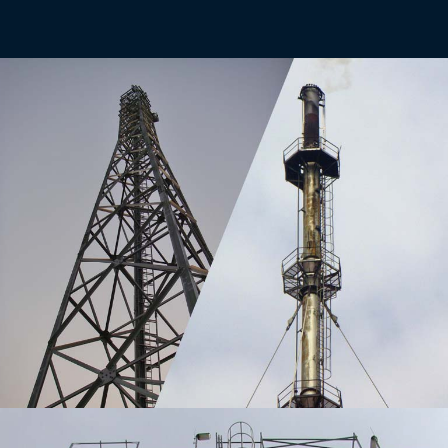
MASTE, HOCHFACKELN