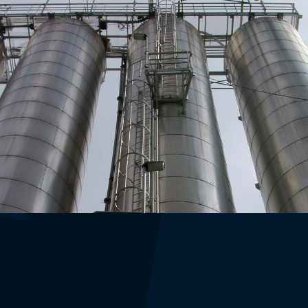
SILOS, BUNKER, TANKS
RAUCHGASKANÄLE