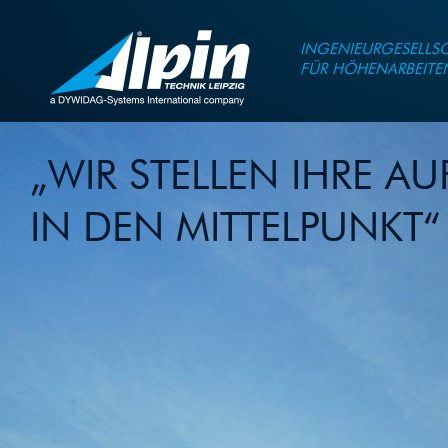
INGENIEURGESELLS
FÜR HÖHENARBEITE
„WIR STELLEN IHRE A
IN DEN MITTELPUNKT“