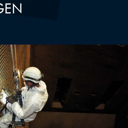
GEN
UWERKSBEGUTACHTUNGEN
UND DOKUMENTATIONEN