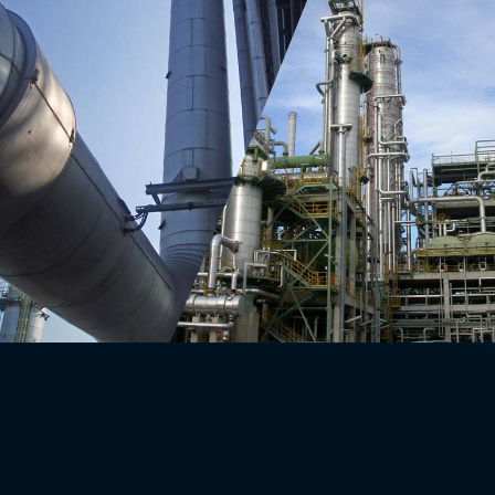
LEITUNGEN, KOLONNEN
REAKTOREN, ROHRBRÜCKEN