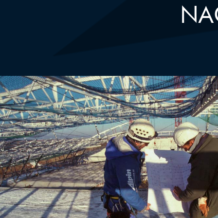
NA
KUNDENSPEZIFISCHE
LÖSUNGEN UND BERATU