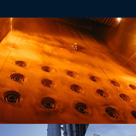
KESSEL, ÜBERHITZER